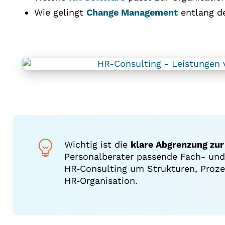
Wie gelingt
Change Management
entlang d
Wichtig ist die
klare Abgrenzung zur
Personalberater passende Fach- und
HR‑Consulting um Strukturen, Proz
HR‑Organisation.