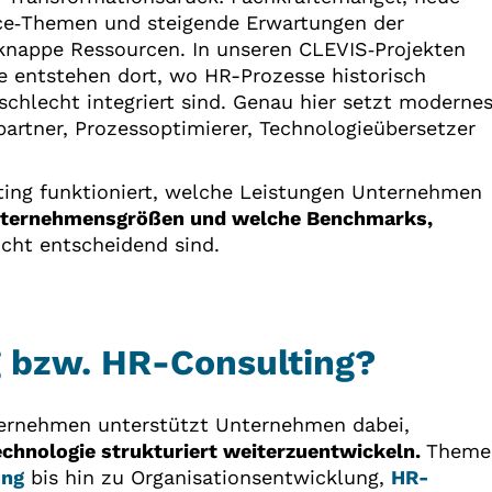
ce‑Themen und steigende Erwartungen der
t knappe Ressourcen. In unseren CLEVIS‑Projekten
e entstehen dort, wo HR-Prozesse historisch
chlecht integriert sind. Genau hier setzt moderne
partner, Prozessoptimierer, Technologieübersetzer
lting funktioniert, welche Leistungen Unternehmen
ternehmensgrößen und welche Benchmarks,
cht entscheidend sind.
g bzw. HR-Consulting?
ternehmen unterstützt Unternehmen dabei,
chnologie strukturiert weiterzuentwickeln.
Theme
ung
bis hin zu Organisationsentwicklung,
HR-