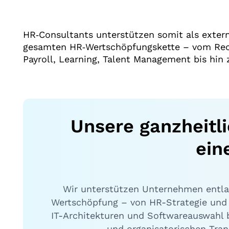
HR‑Consultants unterstützen somit als extern
gesamten HR‑Wertschöpfungskette – vom Recru
Payroll, Learning, Talent Management bis hin 
Unsere ganzheitl
ein
Wir unterstützen Unternehmen entl
Wertschöpfung – von HR-Strategie und
IT-Architekturen und Softwareauswahl 
und organisatorischen Tran