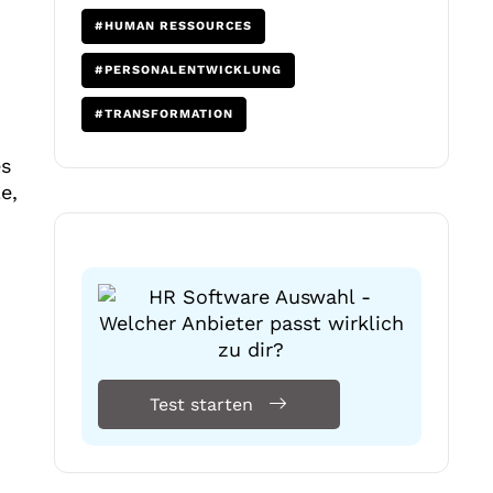
#HUMAN RESSOURCES
#PERSONALENTWICKLUNG
#TRANSFORMATION
es
e,
Test starten