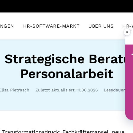
UNGEN
HR-SOFTWARE-MARKT
ÜBER UNS
HR-
×
 Strategische Berat
Personalarbeit
Elisa Pietrasch
Zuletzt aktualisiert: 11.06.2026
Lesedauer: 5 
 Transformationsdruck: Fachkräftemangel, neue