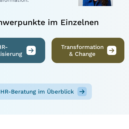
hwerpunkte im Einzelnen
HR-
Transformation
lisierung
& Change
 HR-Beratung im Überblick