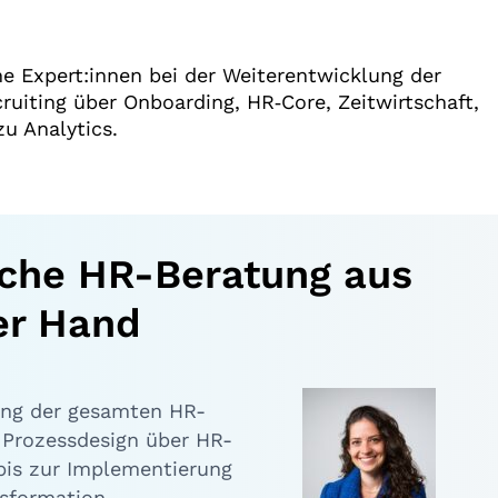
e Expert:innen bei der Weiterentwicklung der
iting über Onboarding, HR‑Core, Zeitwirtschaft,
zu Analytics.
iche HR-Beratung aus
er Hand
ang der gesamten HR-
 Prozessdesign über HR-
bis zur Implementierung
sformation.