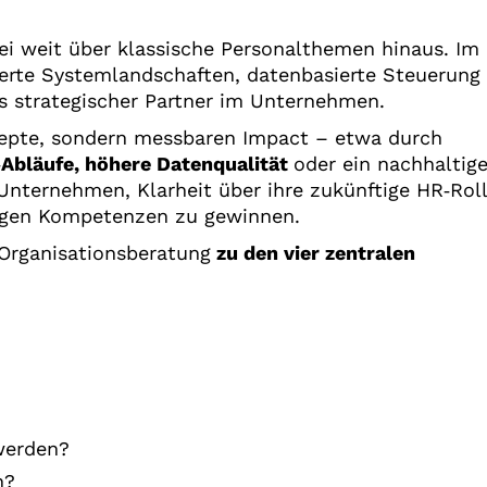
i weit über klassische Personalthemen hinaus. Im
rierte Systemlandschaften, datenbasierte Steuerung
s strategischer Partner im Unternehmen.
nzepte, sondern messbaren Impact – etwa durch
‑
Abläufe, höhere Datenqualität
oder ein nachhaltig
s Unternehmen, Klarheit über ihre zukünftige HR‑Roll
gen Kompetenzen zu gewinnen.
 Organisationsberatung
zu den vier zentralen
werden?
n?