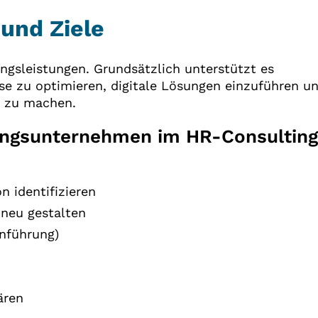
und Ziele
ngsleistungen. Grundsätzlich unterstützt es
se zu optimieren, digitale Lösungen einzuführen u
r zu machen.
ungsunternehmen im HR-Consulting
 identifizieren
 neu gestalten
inführung)
ären