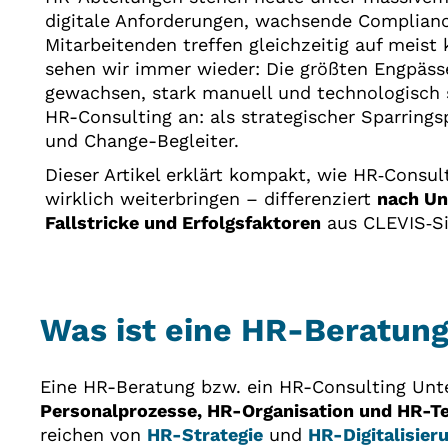
digitale Anforderungen, wachsende Complian
Mitarbeitenden treffen gleichzeitig auf meis
sehen wir immer wieder: Die größten Engpäss
gewachsen, stark manuell und technologisch s
HR-Consulting an: als strategischer Sparrings
und Change-Begleiter.
Dieser Artikel erklärt kompakt, wie HR‑Consu
wirklich weiterbringen – differenziert
nach Un
Fallstricke und Erfolgsfaktoren
aus CLEVIS‑Si
Was ist eine HR-Beratun
Eine HR-Beratung bzw. ein HR-Consulting Un
Personalprozesse, HR-Organisation und HR-Te
reichen von
HR-Strategie
und
HR-Digitalisier