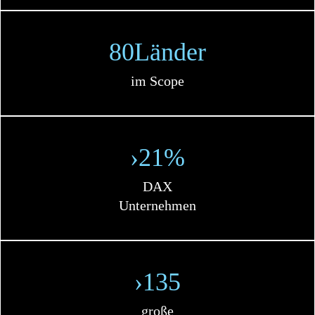
80Länder
im Scope
›21%
DAX
Unternehmen
›135
große