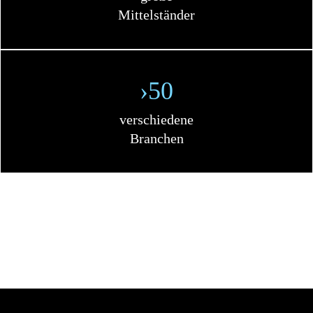
Mittelständer
›50
verschiedene
Branchen