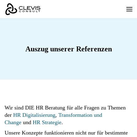
Auszug unserer Referenzen
Wir sind DIE HR Beratung für alle Fragen zu Themen
der
HR Digitalisierung
,
Transformation und
Change
und
HR Strategie
.
Unsere Konzepte funktionieren nicht nur für bestimmte