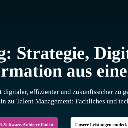
 Strategie, Digi
rmation aus ein
digitaler, effizienter und zukunftssicher zu g
s hin zu Talent Management: Fachliches und t
R-Software-Anbieter finden
Unsere Leistungen entdeck