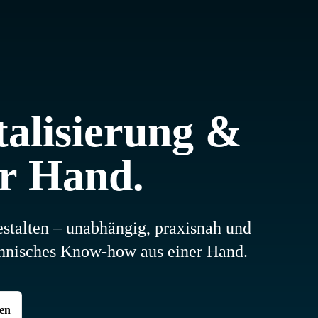
talisierung &
er Hand.
estalten – unabhängig, praxisnah und
echnisches Know-how aus einer Hand.
en