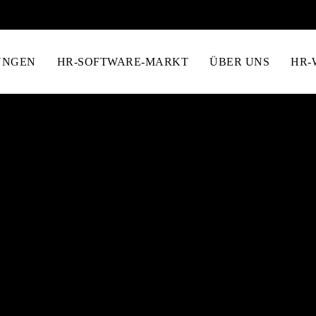
UNGEN
HR-SOFTWARE-MARKT
ÜBER UNS
HR-