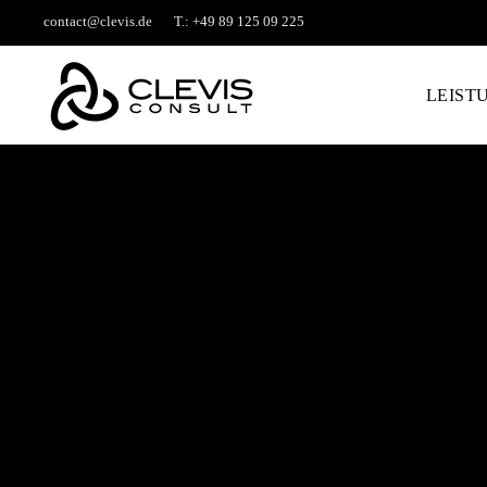
contact@clevis.de
T.: +49 89 125 09 225
LEIST