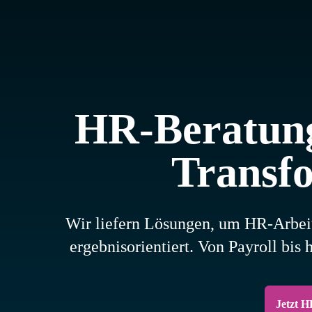
HR-Beratung:
Transfo
Wir liefern Lösungen, um HR-Arbeit 
ergebnisorientiert. Von Payroll bi
Jetzt H