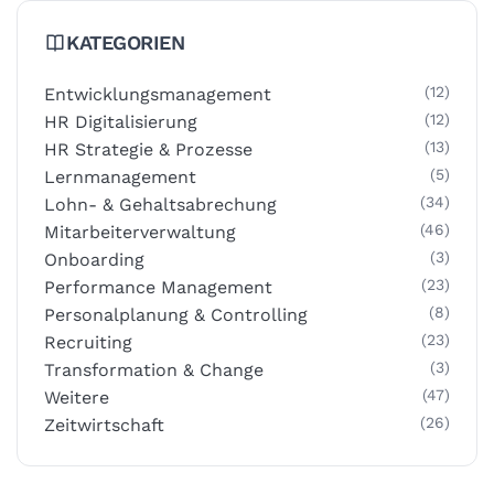
KATEGORIEN
(12)
Entwicklungsmanagement
(12)
HR Digitalisierung
(13)
HR Strategie & Prozesse
(5)
Lernmanagement
(34)
Lohn- & Gehaltsabrechung
(46)
Mitarbeiterverwaltung
(3)
Onboarding
(23)
Performance Management
(8)
Personalplanung & Controlling
(23)
Recruiting
(3)
Transformation & Change
(47)
Weitere
(26)
Zeitwirtschaft