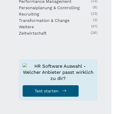
(23)
Performance Management
(8)
Personalplanung & Controlling
(23)
Recruiting
(3)
Transformation & Change
(47)
Weitere
(26)
Zeitwirtschaft
Test starten