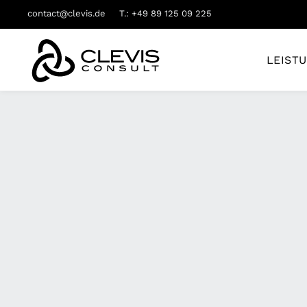
contact@clevis.de
T.: +49 89 125 09 225
LEIST