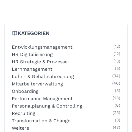
KATEGORIEN
(12)
Entwicklungsmanagement
(12)
HR Digitalisierung
(13)
HR Strategie & Prozesse
(5)
Lernmanagement
(34)
Lohn- & Gehaltsabrechung
(46)
Mitarbeiterverwaltung
(3)
Onboarding
(23)
Performance Management
(8)
Personalplanung & Controlling
(23)
Recruiting
(3)
Transformation & Change
(47)
Weitere