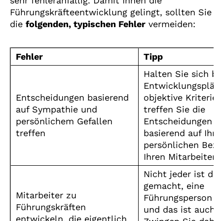
sehr fehleranfällig. Damit Ihnen die
Führungskräfteentwicklung gelingt, sollten Sie
die
folgenden, typischen Fehler
vermeiden:
Fehler
Tipp
Halten Sie sich be
Entwicklungsplän
Entscheidungen basierend
objektive Kriterie
auf Sympathie und
treffen Sie die
persönlichem Gefallen
Entscheidungen n
treffen
basierend auf Ihre
persönlichen Bez
Ihren Mitarbeitern
Nicht jeder ist da
gemacht, eine
Mitarbeiter zu
Führungsperson z
Führungskräften
und das ist auch 
entwickeln, die eigentlich