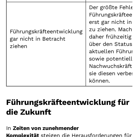
Der größte Fehler 
Führungskräfteen
erst gar nicht in 
zu ziehen. Machen
Führungskräfteentwicklung
daher frühzeitig
gar nicht in Betracht
über den Status 
ziehen
aktuellen Führung
sowie potentielle
Nachwuchskräfte
sie diesen verbes
können.
Führungskräfteentwicklung für
die Zukunft
In
Zeiten von zunehmender
Komplexität
steigen die Herausforderungen für