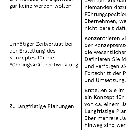
Zwingen Sie dahe
gar keine werden wollen
niemanden dazu, 
Führungsposition
übernehmen, wenn
nicht bereit dafür 
Konzentrieren Sie
Unnötiger Zeitverlust bei
der Konzepterstel
der Erstellung des
die wesentlichen 
Konzeptes für die
Definieren Sie Me
Führungskräfteentwicklung
und verfolgen sie
Fortschritt der P
und Umsetzung.
Erstellen Sie im I
ein Konzept für d
von ca. einem Jah
Zu langfristige Planungen
Langfristige Plan
über mehrere Jah
hinweg sind weni