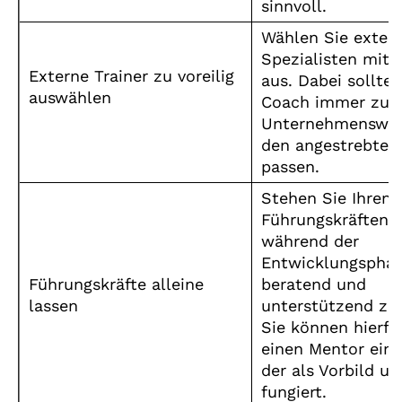
sinnvoll.
Wählen Sie exter
Spezialisten mit 
Externe Trainer zu voreilig
aus. Dabei sollte 
auswählen
Coach immer zu 
Unternehmenswer
den angestrebten 
passen.
Stehen Sie Ihren
Führungskräften 
während der
Entwicklungspha
Führungskräfte alleine
beratend und
lassen
unterstützend zur
Sie können hierfü
einen Mentor eins
der als Vorbild un
fungiert.