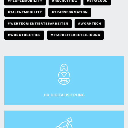
#PEOPLEMOBILITY
#RECRUITING
#STAYCOOL
#TALENTMOBILITY
#TRANSFORMATION
#WERTEORIENTIERTESARBEITEN
#WORKTECH
#WORKTOGETHER
MITARBEITERBETEILIGUNG
HR DIGITALISIERUNG