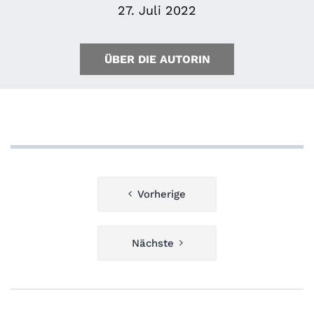
27. Juli 2022
ÜBER DIE AUTORIN
Beitragsnavigation
Vorherige
Nächste