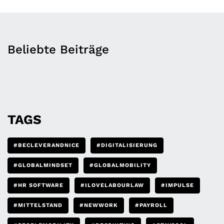
Beliebte Beiträge
TAGS
#BECLEVERANDNICE
#DIGITALISIERUNG
#GLOBALMINDSET
#GLOBALMOBILITY
#HR SOFTWARE
#ILOVELABOURLAW
#IMPULSE
#MITTELSTAND
#NEWWORK
#PAYROLL