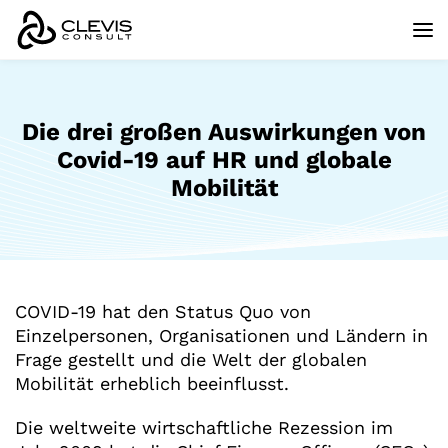
Die drei großen Auswirkungen von
Covid-19 auf HR und globale
Mobilität
COVID-19 hat den Status Quo von
Einzelpersonen, Organisationen und Ländern in
Frage gestellt und die Welt der globalen
Mobilität erheblich beeinflusst.
Die weltweite wirtschaftliche Rezession im