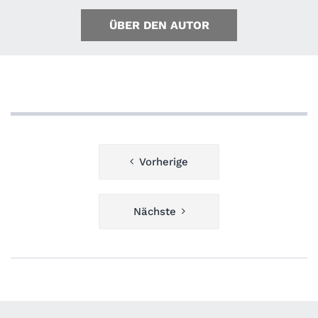
ÜBER DEN AUTOR
Beitragsnavigation
Vorherige
Nächste