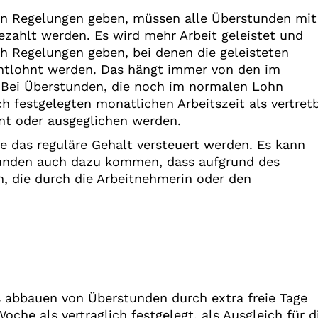
gen Regelungen geben, müssen alle Überstunden mit
zahlt werden. Es wird mehr Arbeit geleistet und
h Regelungen geben, bei denen die geleisteten
ntlohnt werden. Das hängt immer von den im
. Bei Überstunden, die noch im normalen Lohn
h festgelegten monatlichen Arbeitszeit als vertret
hnt oder ausgeglichen werden.
 das reguläre Gehalt versteuert werden. Es kann
stunden auch dazu kommen, dass aufgrund des
, die durch die Arbeitnehmerin oder den
s abbauen von Überstunden durch extra freie Tage
che als vertraglich festgelegt, als Ausgleich für d