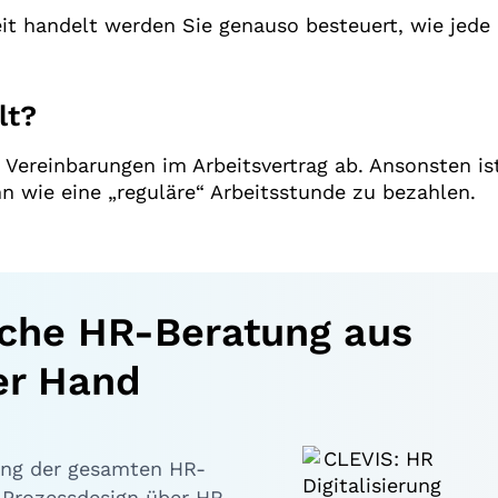
it handelt werden Sie genauso besteuert, wie jede
lt?
Vereinbarungen im Arbeitsvertrag ab. Ansonsten is
 wie eine „reguläre“ Arbeitsstunde zu bezahlen.
iche HR-Beratung aus
er Hand
ang der gesamten HR-
 Prozessdesign über HR-