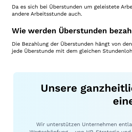
Da es sich bei Überstunden um geleistete Arbe
andere Arbeitsstunde auch.
Wie werden Überstunden bezah
Die Bezahlung der Überstunden hängt von den 
jede Überstunde mit dem gleichen Stundenlohn
Unsere ganzheitl
ein
Wir unterstützen Unternehmen entl
Wertschöpfung – von HR-Strategie und