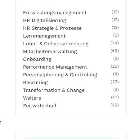
(12)
Entwicklungsmanagement
(12)
HR Digitalisierung
(13)
HR Strategie & Prozesse
(5)
Lernmanagement
(34)
Lohn- & Gehaltsabrechung
(46)
Mitarbeiterverwaltung
(3)
Onboarding
(23)
Performance Management
(8)
Personalplanung & Controlling
(23)
Recruiting
(3)
Transformation & Change
(47)
Weitere
(26)
Zeitwirtschaft
n