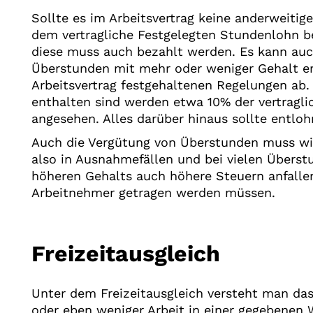
Sollte es im Arbeitsvertrag keine anderweiti
dem vertragliche Festgelegten Stundenlohn be
diese muss auch bezahlt werden. Es kann auc
Überstunden mit mehr oder weniger Gehalt e
Arbeitsvertrag festgehaltenen Regelungen ab
enthalten sind werden etwa 10% der vertraglic
angesehen. Alles darüber hinaus sollte entlo
Auch die Vergütung von Überstunden muss wie
also in Ausnahmefällen und bei vielen Über
höheren Gehalts auch höhere Steuern anfallen
Arbeitnehmer getragen werden müssen.
Freizeitausgleich
Unter dem Freizeitausgleich versteht man da
oder eben weniger Arbeit in einer gegebenen Wo