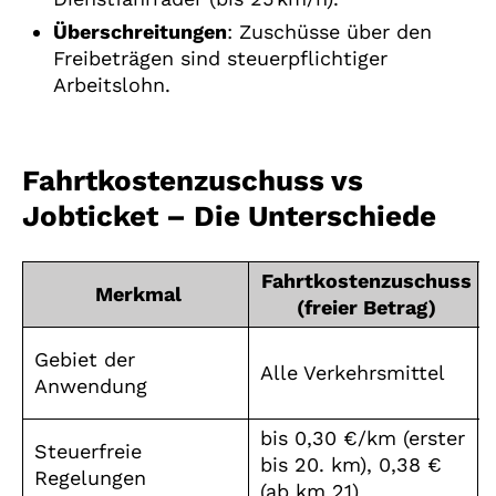
Überschreitungen
: Zuschüsse über den
Freibeträgen sind steuerpflichtiger
Arbeitslohn.
Fahrtkostenzuschuss vs
Jobticket – Die Unterschiede
Fahrtkostenzuschuss
Merkmal
(freier Betrag)
Gebiet der
Alle Verkehrsmittel
Anwendung
bis 0,30 €/km (erster
Steuerfreie
bis 20. km), 0,38 €
Regelungen
(ab km 21)