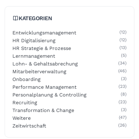
KATEGORIEN
(12)
Entwicklungsmanagement
(12)
HR Digitalisierung
(13)
HR Strategie & Prozesse
(5)
Lernmanagement
(34)
Lohn- & Gehaltsabrechung
(46)
Mitarbeiterverwaltung
(3)
Onboarding
(23)
Performance Management
(8)
Personalplanung & Controlling
(23)
Recruiting
(3)
Transformation & Change
(47)
Weitere
(26)
Zeitwirtschaft