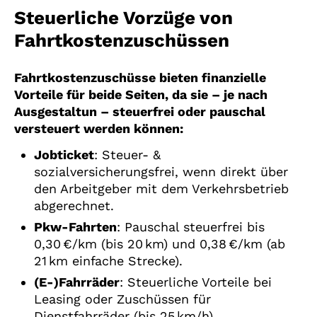
Steuerliche Vorzüge von
Fahrtkostenzuschüssen
Fahrtkostenzuschüsse bieten finanzielle
Vorteile für beide Seiten, da sie – je nach
Ausgestaltun – steuerfrei oder pauschal
versteuert werden können:
Jobticket
: Steuer- &
sozialversicherungsfrei, wenn direkt über
den Arbeitgeber mit dem Verkehrsbetrieb
abgerechnet.
Pkw-Fahrten
: Pauschal steuerfrei bis
0,30 €/km (bis 20 km) und 0,38 €/km (ab
21 km einfache Strecke).
(E-)Fahrräder
: Steuerliche Vorteile bei
Leasing oder Zuschüssen für
Dienstfahrräder (bis 25 km/h).