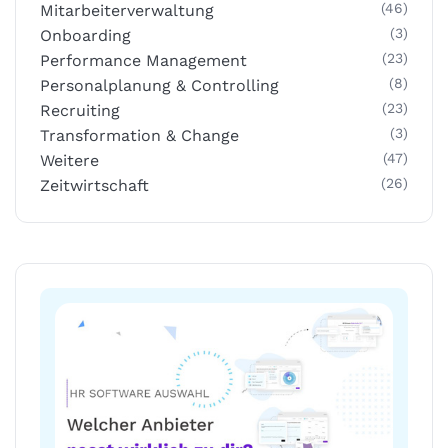
(46)
Mitarbeiterverwaltung
(3)
Onboarding
(23)
Performance Management
(8)
Personalplanung & Controlling
(23)
Recruiting
(3)
Transformation & Change
(47)
Weitere
(26)
Zeitwirtschaft