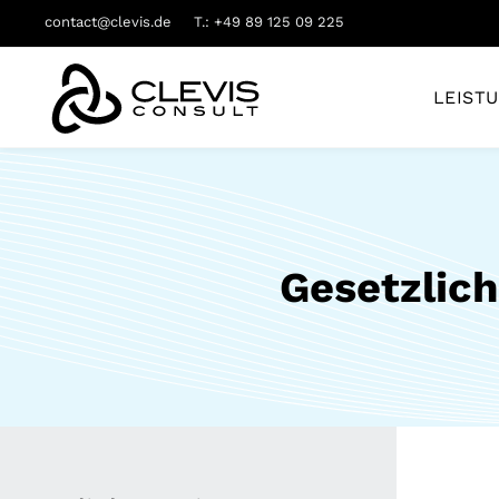
contact@clevis.de
T.: +49 89 125 09 225
LEIST
Gesetzlich