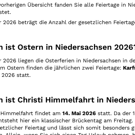
vorherigen Übersicht fanden Sie alle Feiertage in 
stet.
r 2026 beträgt die Anzahl der gesetzlichen Feierta
 ist Ostern in Niedersachsen 2026
r 2026 liegen die Osterferien in Niedersachsen in
m Ostern finden die jährlichen zwei Feiertage:
Karf
l 2026 statt.
 ist Christi Himmelfahrt in Niede
i Himmelfahrt findet am
14. Mai 2026
statt. Da der 
entsteht hier ein klassischer Brückentag am Freitag
setzlicher Feiertag und lässt sich somit besonders 
. Allein, wenn Sie sich einen Tag Urlaub nehmen, 