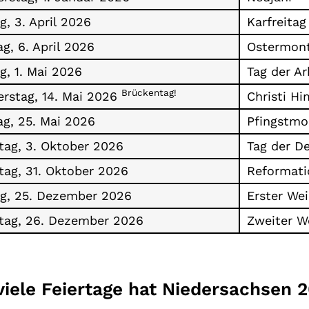
g, 3. April 2026
Karfreitag
g, 6. April 2026
Ostermon
ag, 1. Mai 2026
Tag der Ar
Brückentag!
rstag, 14. Mai 2026
Christi H
g, 25. Mai 2026
Pfingstmo
ag, 3. Oktober 2026
Tag der D
ag, 31. Oktober 2026
Reformati
ag, 25. Dezember 2026
Erster Wei
ag, 26. Dezember 2026
Zweiter W
viele Feiertage hat Niedersachsen 