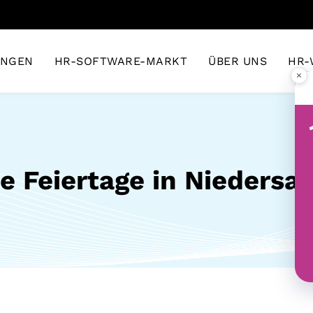
UNGEN
HR-SOFTWARE-MARKT
ÜBER UNS
HR-
×
e Feiertage in Nieders