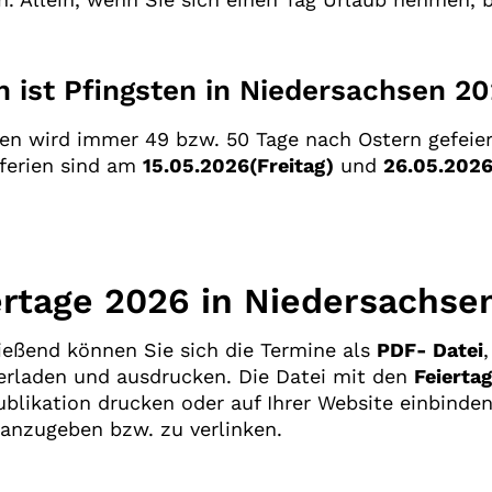
 ist Pfingsten in Niedersachsen 2
ten wird immer 49 bzw. 50 Tage nach Ostern gefeie
tferien sind am
15.05.2026(
Freitag
)
und
26.05.2026
ertage 2026 in Niedersachs
ießend können Sie sich die Termine als
PDF- Datei
erladen und ausdrucken. Die Datei mit den
Feierta
ublikation drucken oder auf Ihrer Website einbinde
 anzugeben bzw. zu verlinken.