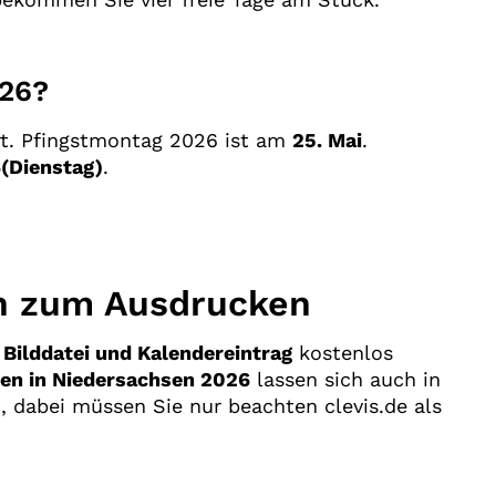
026?
rt. Pfingstmontag 2026 ist am
25. Mai
.
(Dienstag)
.
en zum Ausdrucken
,
Bilddatei und Kalendereintrag
kostenlos
gen in Niedersachsen 2026
lassen sich auch in
n, dabei müssen Sie nur beachten clevis.de als