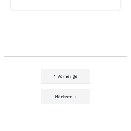
Beitragsnavigation
Vorherige
Nächste