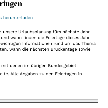
ringen
s herunterladen
o unsere Urlaubsplanung fürs nächste Jahr
und wann finden die Feiertage dieses Jahr
e wichtigen Informationen rund um das Thema
lten, wann die nächsten Brückentage sowie
h mit denen im übrigen Bundesgebiet.
Seite. Alle Angaben zu den Feiertagen in