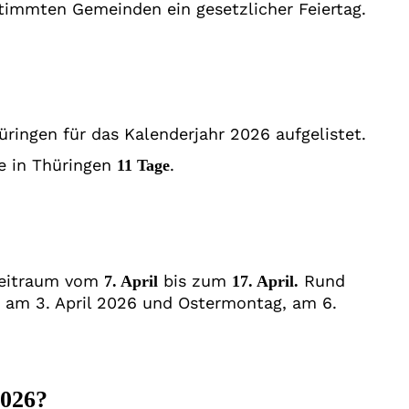
stimmten Gemeinden ein gesetzlicher Feiertag.
hüringen für das Kalenderjahr 2026 aufgelistet.
ge in Thüringen
.
11 Tage
 Zeitraum vom
bis zum
Rund
7. April
17. April.
g, am 3. April 2026 und Ostermontag, am 6.
2026?