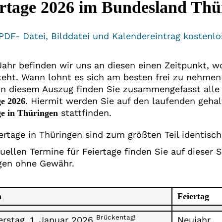
ertage 2026 im Bundesland Thü
PDF- Datei, Bilddatei und Kalendereintrag kostenlo
Jahr befinden wir uns an diesen einen Zeitpunkt, w
teht. Wann lohnt es sich am besten frei zu nehmen 
 In diesem Auszug finden Sie zusammengefasst all
. Hiermit werden Sie auf den laufenden geha
ge 2026
stattfinden.
ge in Thüringen
iertage in Thüringen sind zum größten Teil identisc
uellen Termine für Feiertage finden Sie auf dieser 
gen ohne Gewähr.
m
Feiertag
Brückentag!
rstag, 1. Januar 2026
Neujahr