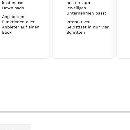
kostenlose
besten zum
Downloads
jeweiligen
Unternehmen passt
Angebotene
Funktionen aller
Interaktiver
Anbieter auf einen
Selbsttest in nur vier
Blick
Schritten
ragsnavigation