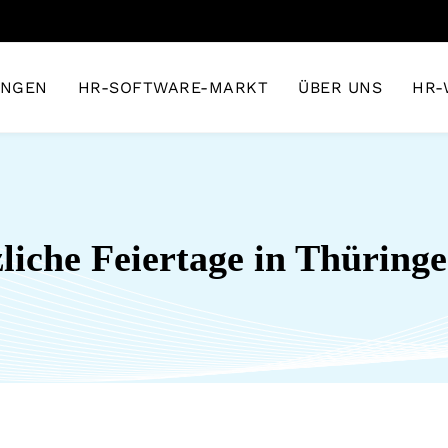
UNGEN
HR-SOFTWARE-MARKT
ÜBER UNS
HR-
liche Feiertage in Thüring