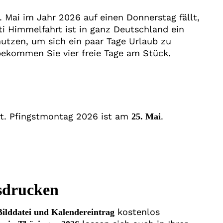
. Mai im Jahr 2026 auf einen Donnerstag fällt,
sti Himmelfahrt ist in ganz Deutschland ein
nutzen, um sich ein paar Tage Urlaub zu
bekommen Sie vier freie Tage am Stück.
rt. Pfingstmontag 2026 ist am
.
25. Mai
sdrucken
kostenlos
Bilddatei und Kalendereintrag