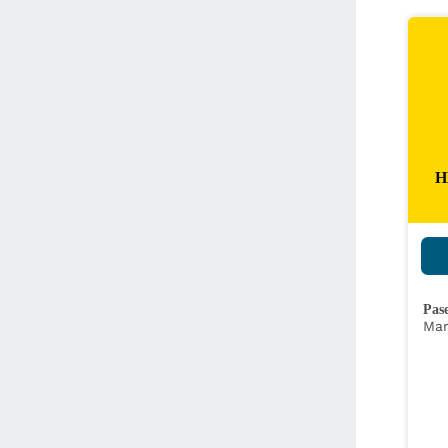
H
Pas
Mar