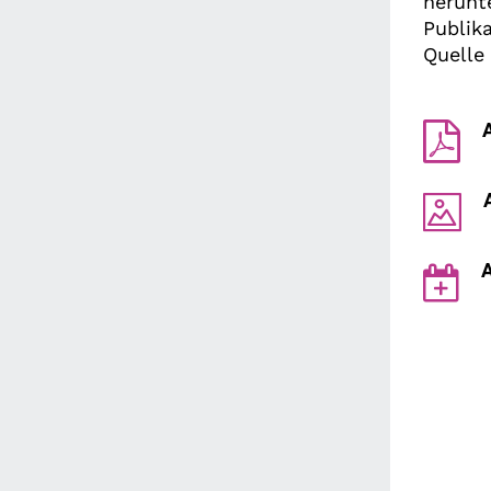
herunt
Publik
Quelle