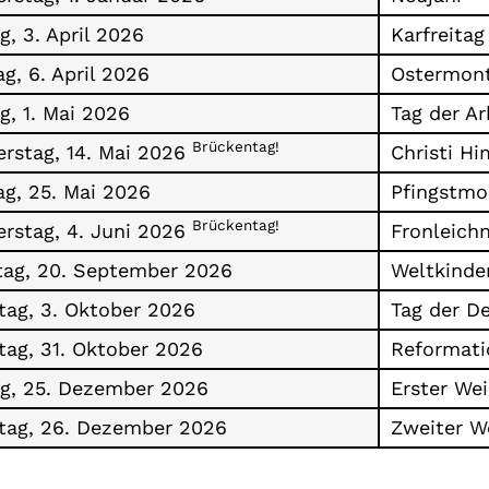
g, 3. April 2026
Karfreitag
g, 6. April 2026
Ostermon
ag, 1. Mai 2026
Tag der Ar
Brückentag!
rstag, 14. Mai 2026
Christi H
g, 25. Mai 2026
Pfingstmo
Brückentag!
rstag, 4. Juni 2026
Fronleich
ag, 20. September 2026
Weltkinde
ag, 3. Oktober 2026
Tag der D
ag, 31. Oktober 2026
Reformati
ag, 25. Dezember 2026
Erster Wei
ag, 26. Dezember 2026
Zweiter W