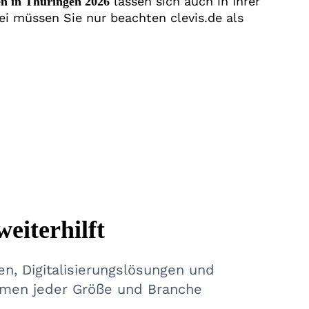
lassen sich auch in Ihrer
en in Thüringen 2026
ei müssen Sie nur beachten clevis.de als
weiterhilft
n, Digitalisierungslösungen und
hmen jeder Größe und Branche