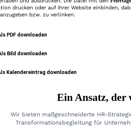
erladen und ausdrucken. Die Datei mit den
Feiertag
ation drucken oder auf Ihrer Website einbinden, dab
 anzugeben bzw. zu verlinken.
Als PDF downloaden
Als Bild downloaden
Als Kalendereintrag downloaden
Ein Ansatz, der 
Wir bieten maßgeschneiderte HR-Strategie
Transformationsbegleitung für Unterne