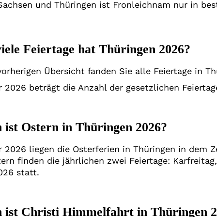
 Sachsen und Thüringen ist Fronleichnam nur in be
iele Feiertage hat Thüringen 2026?
vorherigen Übersicht fanden Sie alle Feiertage in T
r 2026 beträgt die Anzahl der gesetzlichen Feierta
ist Ostern in Thüringen 2026?
r 2026 liegen die Osterferien in Thüringen in dem
ern finden die jährlichen zwei Feiertage: Karfreita
026 statt.
ist Christi Himmelfahrt in Thüringen 