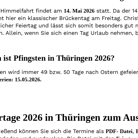
i Himmelfahrt findet am
statt. Da der 14
14. Mai 2026
t hier ein klassischer Brückentag am Freitag. Chri
licher Feiertag und lässt sich somit besonders gut 
. Allein, wenn Sie sich einen Tag Urlaub nehmen, 
ist Pfingsten in Thüringen 2026?
ten wird immer 49 bzw. 50 Tage nach Ostern gefeie
erien: 15.05.2026.
rtage 2026 in Thüringen zum Au
ießend können Sie sich die Termine als
,
PDF- Datei