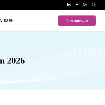
WISSEN
Jetzt anfragen
en 2026