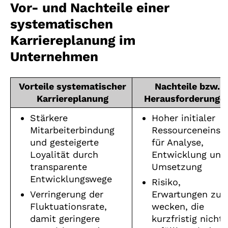
Vor- und Nachteile einer
systematischen
Karriereplanung im
Unternehmen
Vorteile systematischer
Nachteile bzw.
Karriereplanung
Herausforderunge
Stärkere
Hoher initialer
Mitarbeiterbindung
Ressourceneinsa
und gesteigerte
für Analyse,
Loyalität durch
Entwicklung und
transparente
Umsetzung
Entwicklungswege
Risiko,
Verringerung der
Erwartungen zu
Fluktuationsrate,
wecken, die
damit geringere
kurzfristig nicht