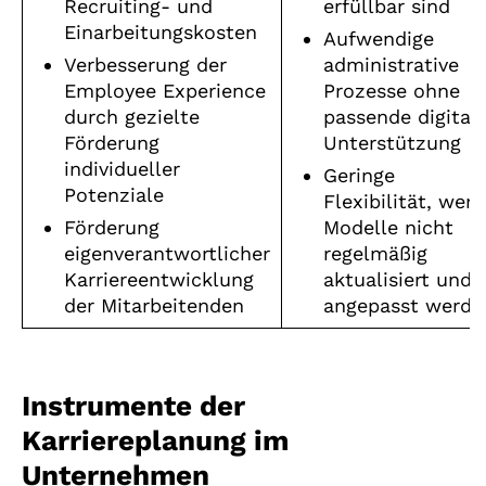
Recruiting- und
erfüllbar sind
Einarbeitungskosten
Aufwendige
Verbesserung der
administrative
Employee Experience
Prozesse ohne
durch gezielte
passende digital
Förderung
Unterstützung
individueller
Geringe
Potenziale
Flexibilität, wen
Förderung
Modelle nicht
eigenverantwortlicher
regelmäßig
Karriereentwicklung
aktualisiert und
der Mitarbeitenden
angepasst werde
Instrumente der
Karriereplanung im
Unternehmen