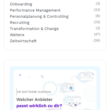
(3)
Onboarding
(23)
Performance Management
(8)
Personalplanung & Controlling
(23)
Recruiting
(3)
Transformation & Change
(47)
Weitere
(26)
Zeitwirtschaft