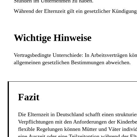
Stunden im Unternehmen zu haben.
Während der Elternzeit gilt ein gesetzlicher Kündigun
Wichtige Hinweise
Vertragsbedingte Unterschiede: In Arbeitsverträgen kön
allgemeinen gesetzlichen Bestimmungen abweichen.
Fazit
Die Elternzeit in Deutschland schafft einen strukturi
Verpflichtungen mit den Anforderungen der Kinderbe
flexible Regelungen können Mütter und Väter individue
eine Auszeit oder eine Teilzeitoption während der Elt