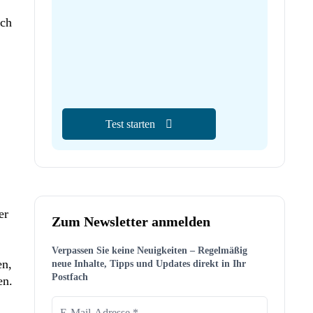
ach
Test starten
er
Zum Newsletter anmelden
Verpassen Sie keine Neuigkeiten – Regelmäßig
en,
neue Inhalte, Tipps und Updates direkt in Ihr
Postfach
en.