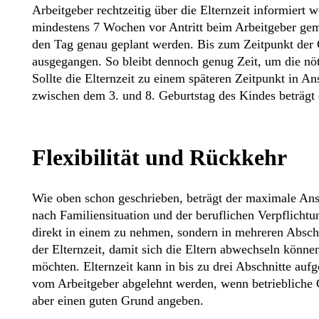
Arbeitgeber rechtzeitig über die Elternzeit informiert 
mindestens 7 Wochen vor Antritt beim Arbeitgeber geme
den Tag genau geplant werden. Bis zum Zeitpunkt der
ausgegangen. So bleibt dennoch genug Zeit, um die nö
Sollte die Elternzeit zu einem späteren Zeitpunkt in A
zwischen dem 3. und 8. Geburtstag des Kindes beträgt 
Flexibilität und Rückkehr
Wie oben schon geschrieben, beträgt der maximale Ansp
nach Familiensituation und der beruflichen Verpflichtun
direkt in einem zu nehmen, sondern in mehreren Abschni
der Elternzeit, damit sich die Eltern abwechseln könne
möchten. Elternzeit kann in bis zu drei Abschnitte aufg
vom Arbeitgeber abgelehnt werden, wenn betriebliche 
aber einen guten Grund angeben.