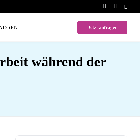
WISSEN
Jetzt anfragen
Arbeit während der