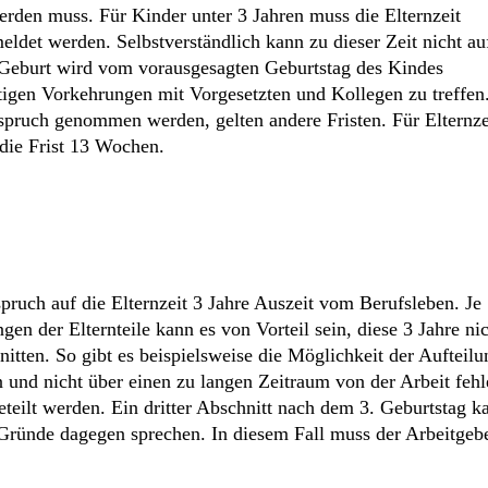
werden muss. Für Kinder unter 3 Jahren muss die Elternzeit
ldet werden. Selbstverständlich kann zu dieser Zeit nicht au
 Geburt wird vom vorausgesagten Geburtstag des Kindes
tigen Vorkehrungen mit Vorgesetzten und Kollegen zu treffen
nspruch genommen werden, gelten andere Fristen. Für Elternze
die Frist 13 Wochen.
ruch auf die Elternzeit 3 Jahre Auszeit vom Berufsleben. Je
gen der Elternteile kann es von Vorteil sein, diese 3 Jahre ni
tten. So gibt es beispielsweise die Möglichkeit der Aufteilu
n und nicht über einen zu langen Zeitraum von der Arbeit feh
eteilt werden. Ein dritter Abschnitt nach dem 3. Geburtstag k
Gründe dagegen sprechen. In diesem Fall muss der Arbeitgeb