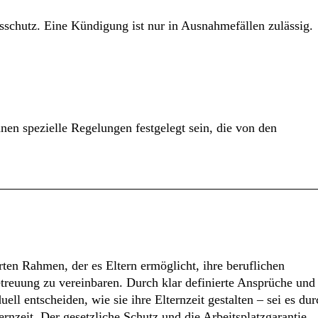
gsschutz. Eine Kündigung ist nur in Ausnahmefällen zulässig.
nen spezielle Regelungen festgelegt sein, die von den
erten Rahmen, der es Eltern ermöglicht, ihre beruflichen
treuung zu vereinbaren. Durch klar definierte Ansprüche und
ll entscheiden, wie sie ihre Elternzeit gestalten – sei es dur
ernzeit. Der gesetzliche Schutz und die Arbeitsplatzgarantie