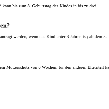
nd kann bis zum 8. Geburtstag des Kindes in bis zu drei
gen?
ntragt werden, wenn das Kind unter 3 Jahren ist; ab dem 3.
 dem Mutterschutz von 8 Wochen; für den anderen Elternteil k
e HR-Beratung aus einer