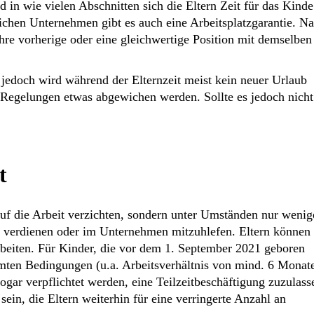
in wie vielen Abschnitten sich die Eltern Zeit für das Kinde
hen Unternehmen gibt es auch eine Arbeitsplatzgarantie. N
ihre vorherige oder eine gleichwertige Position mit demselben
 jedoch wird während der Elternzeit meist kein neuer Urlaub
 Regelungen etwas abgewichen werden. Sollte es jedoch nicht
t
auf die Arbeit verzichten, sondern unter Umständen nur wenig
u verdienen oder im Unternehmen mitzuhlefen. Eltern können
rbeiten. Für Kinder, die vor dem 1. September 2021 geboren
mmten Bedingungen (u.a. Arbeitsverhältnis von mind. 6 Monat
ogar verpflichtet werden, eine Teilzeitbeschäftigung zuzulass
sein, die Eltern weiterhin für eine verringerte Anzahl an