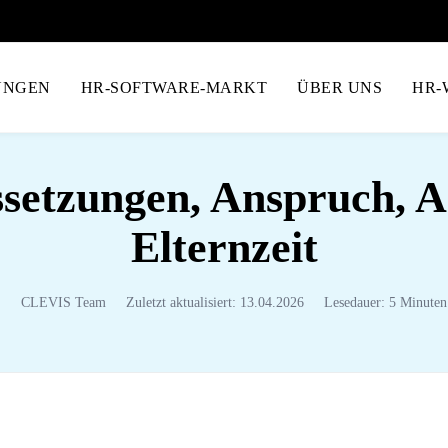
UNGEN
HR-SOFTWARE-MARKT
ÜBER UNS
HR-
ssetzungen, Anspruch, 
Elternzeit
CLEVIS Team
Zuletzt aktualisiert: 13.04.2026
Lesedauer: 5 Minuten