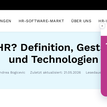
UNGEN
HR-SOFTWARE-MARKT
ÜBER UNS
HR-
×
 HR? Definition, Gest
und Technologien
ndrea Bogicevic
Zuletzt aktualisiert: 21.05.2026
Lesedauer: 7