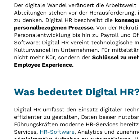
Der digitale Wandel verändert die Arbeitswe
Abteilungen stehen vor der Herausforderung, 
zu denken. Digital HR beschreibt die
konseque
personalbezogenen Prozesse.
Von der Rekruti
Personalentwicklung bis hin zu Payroll und O
Software: Digital HR vereint technologische 
Kulturwandel im Unternehmen. Für mittelstän
nicht mehr Kür, sondern der
Schlüssel zu meh
Employee Experience.
Was bedeutet Digital HR
Digital HR umfasst den Einsatz digitaler Te
effizienter zu gestalten, Daten besser nutzb
Führungskräften moderne HR-Services bereitzu
Services,
HR-Software
, Analytics und zunehm