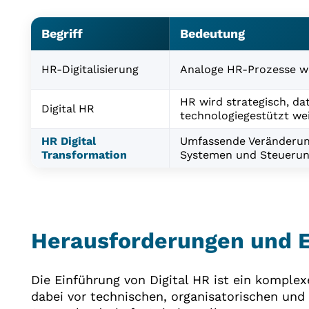
Begriff
Bedeutung
HR-Digitalisierung
Analoge HR-Prozesse we
HR wird strategisch, da
Digital HR
technologiegestützt we
HR Digital
Umfassende Veränderung
Transformation
Systemen und Steueru
Herausforderungen und E
Die Einführung von Digital HR ist ein komple
dabei vor technischen, organisatorischen und