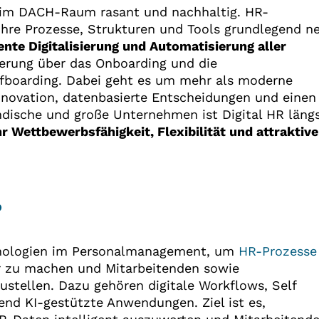
lt im DACH-Raum rasant und nachhaltig. HR-
ihre Prozesse, Strukturen und Tools grundlegend n
nte Digitalisierung und Automatisierung aller
erung über das Onboarding und die
ffboarding. Dabei geht es um mehr als moderne
Innovation, datenbasierte Entscheidungen und einen
dische und große Unternehmen ist Digital HR läng
r Wettbewerbsfähigkeit, Flexibilität und attraktive
?
chnologien im Personalmanagement, um
HR-Prozesse
ar zu machen und Mitarbeitenden sowie
stellen. Dazu gehören digitale Workflows, Self
end KI-gestützte Anwendungen. Ziel ist es,