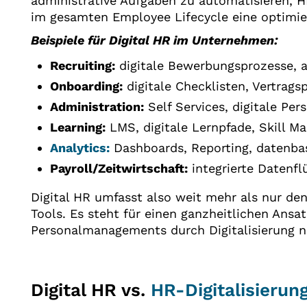
administrative Aufgaben zu automatisieren, 
im gesamten Employee Lifecycle eine optimie
Beispiele für Digital HR im Unternehmen:
Recruiting:
digitale Bewerbungsprozesse, a
Onboarding:
digitale Checklisten, Vertrags
Administration:
Self Services, digitale Pe
Learning:
LMS, digitale Lernpfade, Skill 
Analytics:
Dashboards, Reporting, datenba
Payroll/Zeitwirtschaft:
integrierte Datenfl
Digital HR umfasst also weit mehr als nur de
Tools. Es steht für einen ganzheitlichen Ansa
Personalmanagements durch Digitalisierung n
Digital HR vs.
HR-Digitalisierun