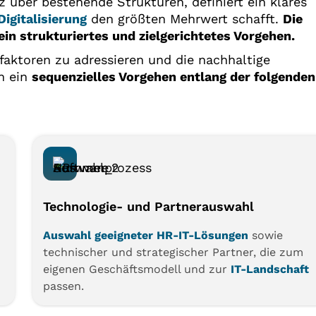
z über bestehende Strukturen, definiert ein klares
Digitalisierung
den größten Mehrwert schafft.
Die
ein strukturiertes und zielgerichtetes Vorgehen.
aktoren zu adressieren und die nachhaltige
ch ein
sequenzielles Vorgehen entlang der folgenden
Technologie- und Partnerauswahl
Auswahl geeigneter HR-IT-Lösungen
sowie
technischer und strategischer Partner, die zum
eigenen Geschäftsmodell und zur
IT-Landschaft
passen.