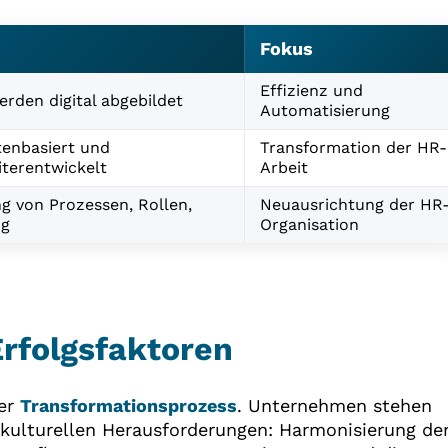
Fokus
Effizienz und
rden digital abgebildet
Automatisierung
tenbasiert und
Transformation der HR-
iterentwickelt
Arbeit
 von Prozessen, Rollen,
Neuausrichtung der HR
ng
Organisation
rfolgsfaktoren
xer
Transformationsprozess
. Unternehmen stehen
 kulturellen Herausforderungen: Harmonisierung de