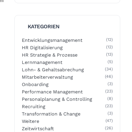
en
KATEGORIEN
(12)
Entwicklungsmanagement
(12)
HR Digitalisierung
(13)
HR Strategie & Prozesse
(5)
Lernmanagement
(34)
Lohn- & Gehaltsabrechung
(46)
Mitarbeiterverwaltung
(3)
Onboarding
(23)
Performance Management
(8)
Personalplanung & Controlling
(23)
Recruiting
(3)
Transformation & Change
(47)
Weitere
(26)
Zeitwirtschaft