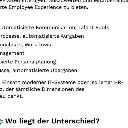
HR-Daten intelligent auszuwerten und Mitarbeitend
rte Employee Experience zu bieten.
utomatisierte Kommunikation, Talent Pools
prozesse, automatisierte Aufgaben
rsonalakte, Workflows
Management
sierte Personalplanung
üsse, automatisierte Übergaben
n Einsatz moderner IT-Systeme oder isolierter HR-
tz, der sämtliche Dimensionen des
eu denkt.
g
:
Wo liegt der Unterschied?