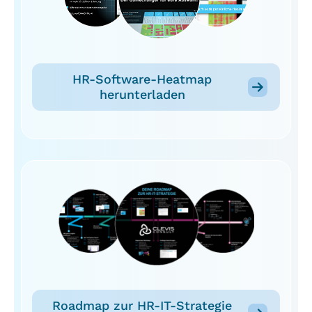
HR-Software-Heatmap
herunterladen
Roadmap zur HR-IT-Strategie