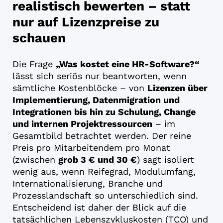
realistisch bewerten – statt
nur auf Lizenzpreise zu
schauen
Die Frage
„Was kostet eine HR-Software?“
lässt sich seriös nur beantworten, wenn
sämtliche Kostenblöcke – von
Lizenzen über
Implementierung, Datenmigration und
Integrationen bis hin zu Schulung, Change
und internen Projektressourcen
– im
Gesamtbild betrachtet werden. Der reine
Preis pro Mitarbeitendem pro Monat
(zwischen
grob 3 € und 30 €
) sagt isoliert
wenig aus, wenn Reifegrad, Modulumfang,
Internationalisierung, Branche und
Prozesslandschaft so unterschiedlich sind.
Entscheidend ist daher der Blick auf die
tatsächlichen Lebenszykluskosten (TCO) und