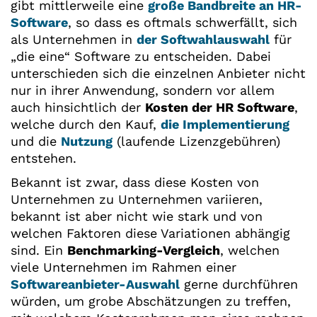
gibt mittlerweile eine
große Bandbreite an HR-
Software
, so dass es oftmals schwerfällt, sich
als Unternehmen in
der Softwahlauswahl
für
„die eine“ Software zu entscheiden. Dabei
unterschieden sich die einzelnen Anbieter nicht
nur in ihrer Anwendung, sondern vor allem
auch hinsichtlich der
Kosten der HR Software
,
welche durch den Kauf,
die Implementierung
und die
Nutzung
(laufende Lizenzgebühren)
entstehen.
Bekannt ist zwar, dass diese Kosten von
Unternehmen zu Unternehmen variieren,
bekannt ist aber nicht wie stark und von
welchen Faktoren diese Variationen abhängig
sind. Ein
Benchmarking-Vergleich
, welchen
viele Unternehmen im Rahmen einer
Softwareanbieter-Auswahl
gerne durchführen
würden, um grobe Abschätzungen zu treffen,