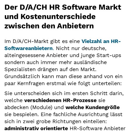
Der D/A/CH HR Software Markt
und Kostenunterschiede
zwischen den Anbietern
Im D/A/CH-Markt gibt es eine
Vielzahl an HR-
Softwareanbietern
.
Nicht nur deutsche,
alteingesessene Anbieter und junge Start-ups
sondern auch immer mehr ausländische
Spezialisten drängen auf den Markt.
Grundsätzlich kann man diese anhand von ein
paar Kernfragen erstmal wie folgt unterteilen:
Sie unterscheiden sich im ersten Schritt darin,
welche
verschiedenen HR-Prozesse
sie
abdecken (Module) und
welche Kundengröße
sie bespielen. Eine fachliche Ausrichtung lässt
sich in zwei grobe Richtungen einteilen:
administrativ orientierte
HR-Software Anbieter