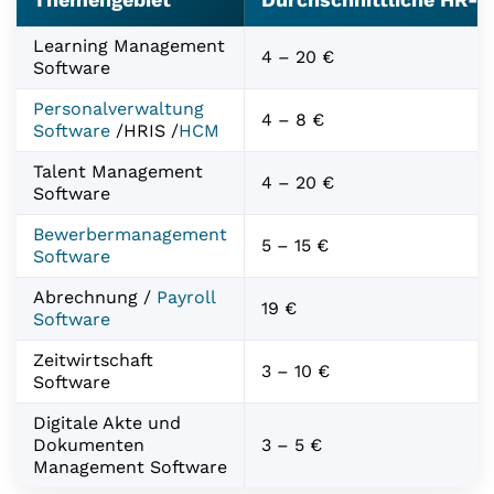
Learning Management
4 – 20 €
Software
Personalverwaltung
4 – 8 €
Software
/HRIS /
HCM
Talent Management
4 – 20 €
Software
Bewerbermanagement
5 – 15 €
Software
Abrechnung /
Payroll
19 €
Software
Zeitwirtschaft
3 – 10 €
Software
Digitale Akte und
Dokumenten
3 – 5 €
Management Software