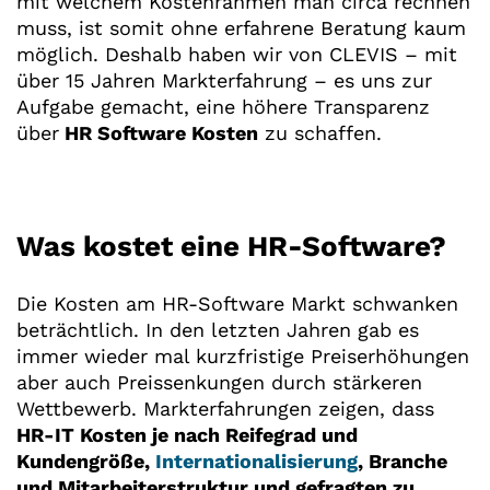
mit welchem Kostenrahmen man circa rechnen
muss, ist somit ohne erfahrene Beratung kaum
möglich. Deshalb haben wir von CLEVIS – mit
über 15 Jahren Markterfahrung – es uns zur
Aufgabe gemacht, eine höhere Transparenz
über
HR Software Kosten
zu schaffen.
Was kostet eine HR-Software?
Die Kosten am HR-Software Markt schwanken
beträchtlich. In den letzten Jahren gab es
immer wieder mal kurzfristige Preiserhöhungen
aber auch Preissenkungen durch stärkeren
Wettbewerb. Markterfahrungen zeigen, dass
HR-IT Kosten je nach Reifegrad und
Kundengröße,
Internationalisierung
, Branche
und Mitarbeiterstruktur und gefragten zu