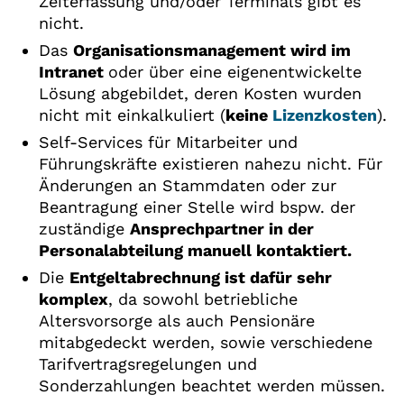
Zeiterfassung und/oder Terminals gibt es
nicht.
Das
Organisationsmanagement wird im
Intranet
oder über eine eigenentwickelte
Lösung abgebildet, deren Kosten wurden
nicht mit einkalkuliert (
keine
Lizenzkosten
).
Self-Services für Mitarbeiter und
Führungskräfte existieren nahezu nicht. Für
Änderungen an Stammdaten oder zur
Beantragung einer Stelle wird bspw. der
zuständige
Ansprechpartner in der
Personalabteilung manuell kontaktiert.
Die
Entgeltabrechnung ist dafür sehr
komplex
, da sowohl betriebliche
Altersvorsorge als auch Pensionäre
mitabgedeckt werden, sowie verschiedene
Tarifvertragsregelungen und
Sonderzahlungen beachtet werden müssen.