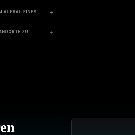
AUFBAU EINES S
TANDORTE ZU
ren