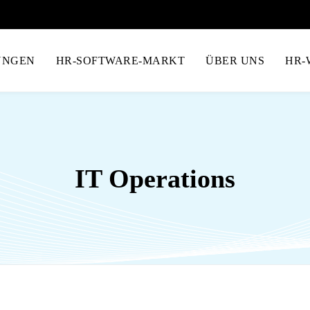
UNGEN
HR-SOFTWARE-MARKT
ÜBER UNS
HR-
IT Operations