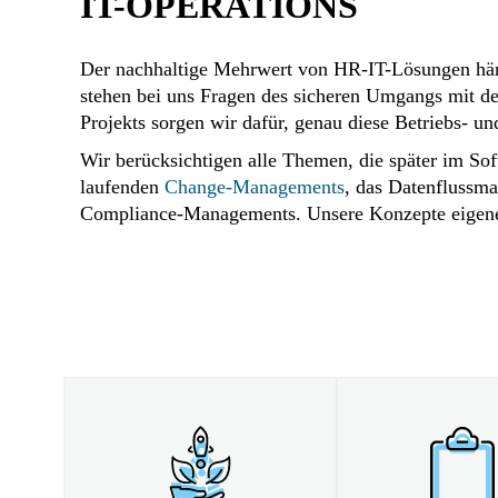
IT-OPERATIONS
Der nachhaltige Mehrwert von HR-IT-Lösungen häng
stehen bei uns Fragen des sicheren Umgangs mit de
Projekts sorgen wir dafür, genau diese Betriebs- u
Wir berücksichtigen alle Themen, die später im S
laufenden
Change-Managements
, das Datenflussma
Compliance-Managements. Unsere Konzepte eigenen 