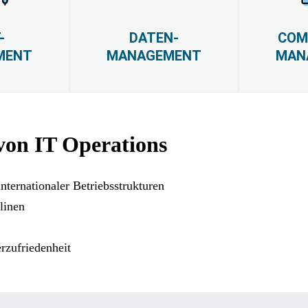
-
DATEN-
COM
MENT
MANAGEMENT
MAN
on IT Operations
ternationaler Betriebsstrukturen
linen
rzufriedenheit