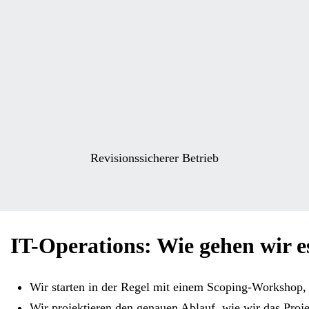
Revisionssicherer Betrieb
IT-Operations: Wie gehen wir e
Wir starten in der Regel mit einem Scoping-Workshop, 
Wir projektieren den genauen Ablauf, wie wir das Proje