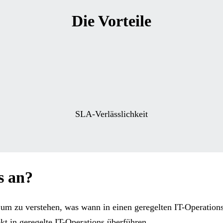
Die Vorteile
SLA-Verlässlichkeit
s an?
um zu verstehen, was wann in einen geregelten IT-Operations
kt in geregelte IT-Operations überführen