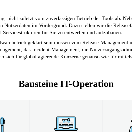
t nicht zuletzt vom zuverlässigen Betrieb der Tools ab. Ne
n Nutzerdaten im Vordergrund. Dazu stellen wir die Releasefä
nd Servicestrukturen für Sie zu entwerfen und aufzubauen.
oftwarebetrieb geklärt sein müssen vom Release-Management ü
nagement, das Incident-Management, die Nutzerzugangsadminis
sich für global agierende Konzerne genauso wie für mittel
Bausteine IT-Operation