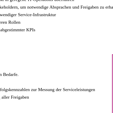
takeholdern, um notwendige Absprachen und Freigaben zu erha
wendiger Service-Infrastruktur
teren Rollen
s abgestimmter KPIs
n Bedarfe.
rfolgskennzahlen zur Messung der Serviceleistungen
aller Freigaben