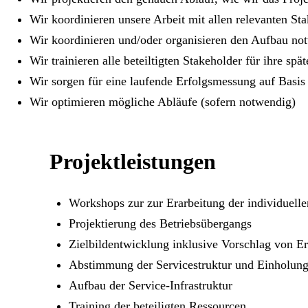
Wir koordinieren unsere Arbeit mit allen relevanten S
Wir koordinieren und/oder organisieren den Aufbau not
Wir trainieren alle beteiltigten Stakeholder für ihre spä
Wir sorgen für eine laufende Erfolgsmessung auf Basi
Wir optimieren mögliche Abläufe (sofern notwendig)
Projektleistungen
Workshops zur zur Erarbeitung der individuelle
Projektierung des Betriebsübergangs
Zielbildentwicklung inklusive Vorschlag von E
Abstimmung der Servicestruktur und Einholung 
Aufbau der Service-Infrastruktur
Training der beteiligten Ressourcen