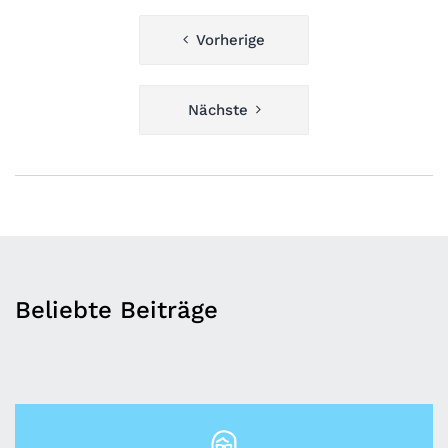
Beitragsnavigation
Vorherige
Nächste
Beliebte Beiträge