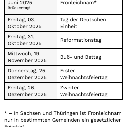
Juni 2025
Fronleichnam*
Brückentag!
Freitag, 03.
Tag der Deutschen
Oktober 2025
Einheit
Freitag, 31.
Reformationstag
Oktober 2025
Mittwoch, 19.
Buß- und Bettag
November 2025
Donnerstag, 25.
Erster
Dezember 2025
Weihnachtsfeiertag
Freitag, 26.
Zweiter
Dezember 2025
Weihnachtsfeiertag
* – In Sachsen und Thüringen ist Fronleichnam
nur in bestimmten Gemeinden ein gesetzlicher
Feiertag.