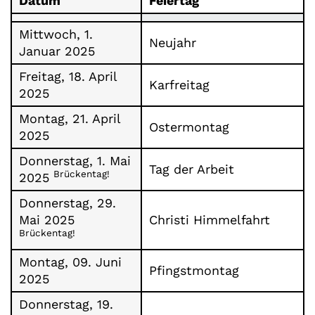
Datum
Feiertag
Mittwoch, 1.
Neujahr
Januar 2025
Freitag, 18. April
Karfreitag
2025
Montag, 21. April
Ostermontag
2025
Donnerstag, 1. Mai
Tag der Arbeit
Brückentag!
2025
Donnerstag, 29.
Mai 2025
Christi Himmelfahrt
Brückentag!
Montag, 09. Juni
Pfingstmontag
2025
Donnerstag, 19.