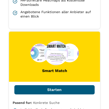
HR-Sofwtare Heatmaps als kostenlose
Downloads
Angebotene Funktionen aller Anbieter auf
einen Blick
Smart Match
Starten
Pasend fur:
Konkrete Suche