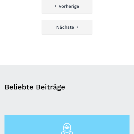
Beitragsnavigation
Vorherige
Nächste
Beliebte Beiträge