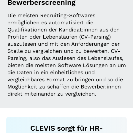
Bewerberscreening
Die meisten Recruiting-Softwares
ermöglichen es automatisiert die
Qualifikationen der Kandidat:innen aus den
Profilen oder Lebensläufen (CV-Parsing)
auszulesen und mit den Anforderungen der
Stelle zu vergleichen und zu bewerten. CV-
Parsing, also das Auslesen des Lebenslaufes,
bieten die meisten Software Lösungen an um
die Daten in ein einheitliches und
vergleichbares Format zu bringen und so die
Möglichkeit zu schaffen die Bewerber:innen
direkt miteinander zu vergleichen.
CLEVIS sorgt für HR-