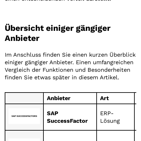
Übersicht einiger gängiger
Anbieter
Im Anschluss finden Sie einen kurzen Überblick
einiger gängiger Anbieter. Einen umfangreichen
Vergleich der Funktionen und Besonderheiten
finden Sie etwas später in diesem Artikel.
Anbieter
Art
F
U
SAP
ERP-
a
SuccessFactor
Lösung