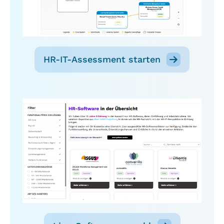
HR-IT-Assessment starten