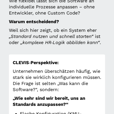
Wie flexibel lässt sich die Software an
individuelle Prozesse anpassen – ohne
Entwickler, ohne Custom Code?
Warum entscheidend?
Weil sich hier zeigt, ob ein System eher
„Standard nutzen und schnell starten“
ist
oder
„komplexe HR‑Logik abbilden kann“
.
CLEVIS‑Perspektive:
Unternehmen überschätzen häufig, wie
stark sie wirklich konfigurieren müssen.
Die Frage ist selten „Was kann die
Software?“, sondern:
„Wie sehr sind wir bereit, uns an
Standards anzupassen?“
Flache Konfiguration (KMU-