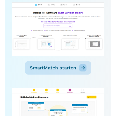
SmartMatch starten