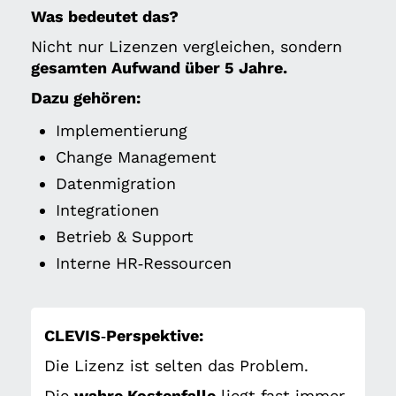
Was bedeutet das?
Nicht nur Lizenzen vergleichen, sondern
gesamten Aufwand über 5 Jahre.
Dazu gehören:
Implementierung
Change Management
Datenmigration
Integrationen
Betrieb & Support
Interne HR‑Ressourcen
CLEVIS‑Perspektive:
Die Lizenz ist selten das Problem.
Die
wahre Kostenfalle
liegt fast immer