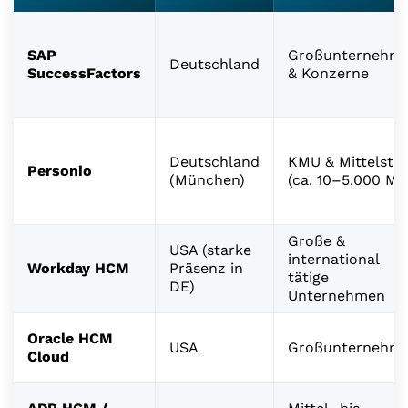
SAP
Großunternehm
Deutschland
SuccessFactors
& Konzerne
Deutschland
KMU & Mittelsta
Personio
(München)
(ca. 10–5.000 MA
Große &
USA (starke
international
Workday HCM
Präsenz in
tätige
DE)
Unternehmen
Oracle HCM
USA
Großunternehm
Cloud