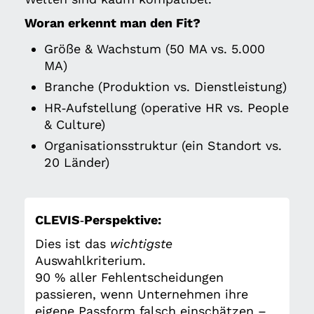
Woran erkennt man den Fit?
Größe & Wachstum (50 MA vs. 5.000
MA)
Branche (Produktion vs. Dienstleistung)
HR‑Aufstellung (operative HR vs. People
& Culture)
Organisationsstruktur (ein Standort vs.
20 Länder)
CLEVIS‑Perspektive:
Dies ist das
wichtigste
Auswahlkriterium.
90 % aller Fehlentscheidungen
passieren, wenn Unternehmen ihre
eigene Passform falsch einschätzen –