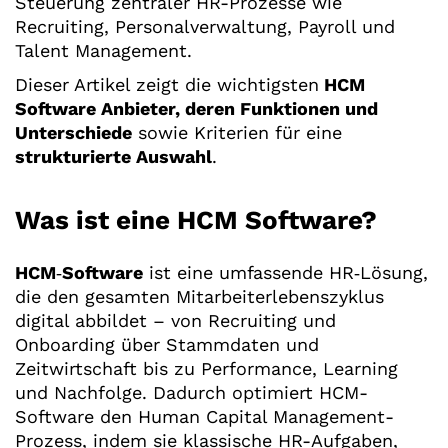
Steuerung zentraler HR-Prozesse wie
Recruiting, Personalverwaltung, Payroll und
Talent Management.
Dieser Artikel zeigt die wichtigsten
HCM
Software Anbieter, deren Funktionen und
Unterschiede
sowie Kriterien für eine
strukturierte Auswahl
.
Was ist eine HCM Software?
HCM
‑
Software
ist eine umfassende HR‑Lösung,
die den gesamten Mitarbeiterlebenszyklus
digital abbildet – von Recruiting und
Onboarding über Stammdaten und
Zeitwirtschaft bis zu Performance, Learning
und Nachfolge. Dadurch optimiert HCM-
Software den Human Capital Management-
Prozess, indem sie klassische HR-Aufgaben,