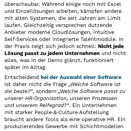
überschaubar. Während einige noch mit Excel
und Einzellösungen arbeiten, kämpfen andere
mit alten Systemen, die seit Jahren am Limit
laufen. Gleichzeitig versprechen dutzende
Anbieter moderne Cloudlösungen, intuitive
Self‑Services oder integrierte Talentmodule. In
der Praxis zeigt sich jedoch schnell:
Nicht jede
Lösung passt zu jedem Unternehmen
und nicht
alles, was in der Demo glänzt, funktioniert
später im Alltag.
Entscheidend
bei der Auswahl einer Software
ist daher nicht die Frage
„Welche Software ist
die beste?“
, sondern
„Welche Software passt zu
unserer HR
‑
Organisation, unseren Prozessen
und unserem Reifegrad?“
. Ein Unternehmen
mit starker People‑&‑Culture‑Aufstellung
braucht andere Tools als eine operative HR. Ein
produzierendes Gewerbe mit Schichtmodellen