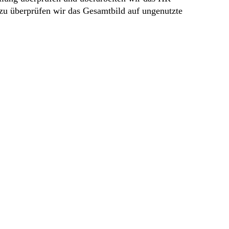
azu überprüfen wir das Gesamtbild auf ungenutzte
insgesamt