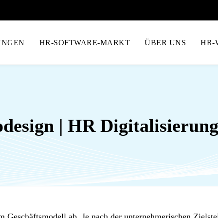
UNGEN
HR-SOFTWARE-MARKT
ÜBER UNS
HR-
odesign | HR Digitalisierun
 Geschäftsmodell ab. Je nach der unternehmerischen Zielste