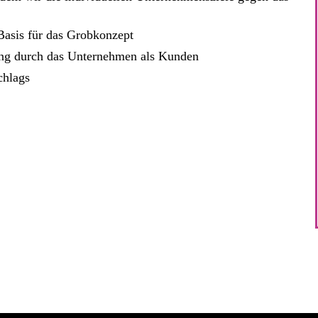
 Basis für das Grobkonzept
ung durch das Unternehmen als Kunden
chlags