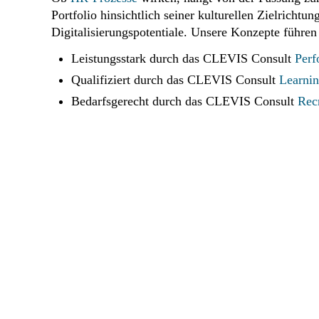
Portfolio hinsichtlich seiner kulturellen Zielric
Digitalisierungspotentiale. Unsere Konzepte führen
Leistungsstark durch das CLEVIS Consult
Per
Qualifiziert durch das CLEVIS Consult
Learni
Bedarfsgerecht durch das CLEVIS Consult
Rec
Einzelne HR-Prozess
str