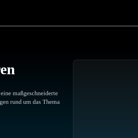
ren
 eine maßgeschneiderte
ungen rund um das Thema