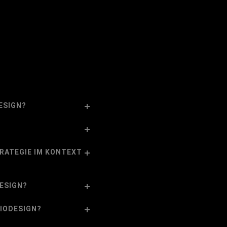
ESIGN?
TRATEGIE IM KONTEXT
DESIGN?
IODESIGN?