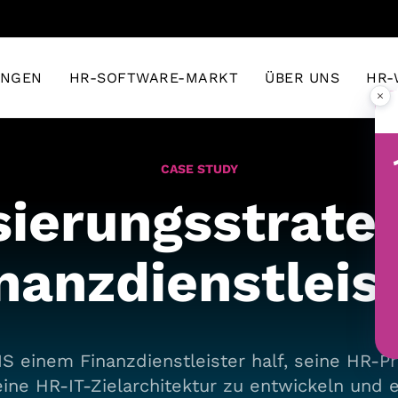
UNGEN
HR-SOFTWARE-MARKT
ÜBER UNS
HR-
×
CASE STUDY
sierungsstrateg
nanzdienstleis
S einem Finanzdienstleister half, seine HR-P
eine HR-IT-Zielarchitektur zu entwickeln und 