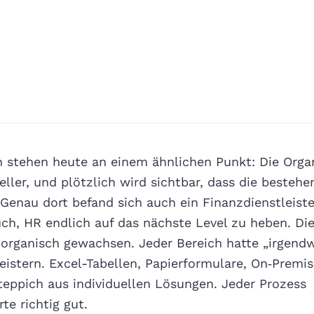
 stehen heute an einem ähnlichen Punkt: Die Orga
ller, und plötzlich wird sichtbar, dass die bestehe
enau dort befand sich auch ein Finanzdienstleiste
h, HR endlich auf das nächste Level zu heben. Di
 organisch gewachsen. Jeder Bereich hatte „irgendw
istern. Excel-Tabellen, Papierformulare, On‑Premi
teppich aus individuellen Lösungen. Jeder Prozess
te richtig gut.