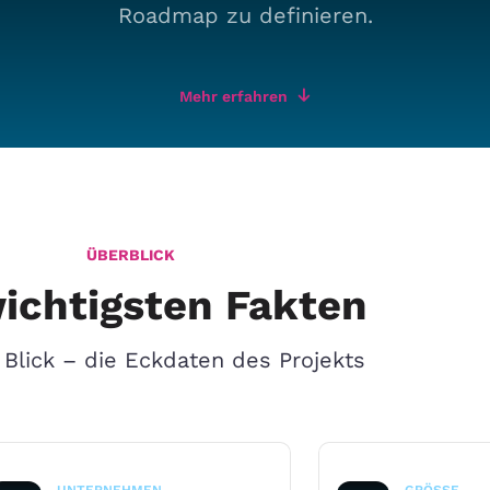
Roadmap zu definieren.
Mehr erfahren
ÜBERBLICK
wichtigsten Fakten
 Blick – die Eckdaten des Projekts
UNTERNEHMEN
GRÖSSE