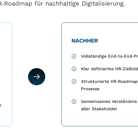
‑Roadmap für nachhaltige Digitalisierung.
NACHHER
Vollständige End‑to‑End‑P
Klar definiertes HR‑Zielbil
Strukturierte HR‑Roadmap
Prozesse
Gemeinsames Verständnis
e
aller Stakeholder