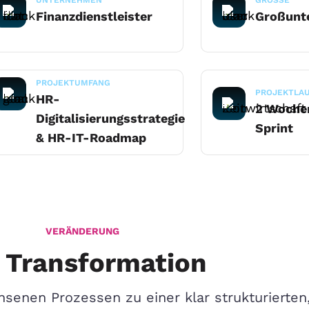
Finanzdienstleister
Großunt
PROJEKTUMFANG
PROJEKTLAU
HR-
2 Wochen
Digitalisierungsstrategie
Sprint
& HR-IT-Roadmap
VERÄNDERUNG
 Transformation
senen Prozessen zu einer klar strukturierten