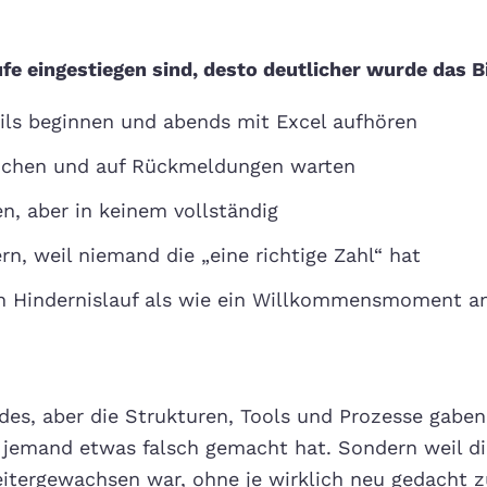
fe eingestiegen sind, desto deutlicher wurde das Bi
ils beginnen und abends mit Excel aufhören
suchen und auf Rückmeldungen warten
en, aber in keinem vollständig
rn, weil niemand die „eine richtige Zahl“ hat
in Hindernislauf als wie ein Willkommensmoment a
des, aber die Strukturen, Tools und Prozesse gaben
l jemand etwas falsch gemacht hat. Sondern weil di
tergewachsen war, ohne je wirklich neu gedacht z