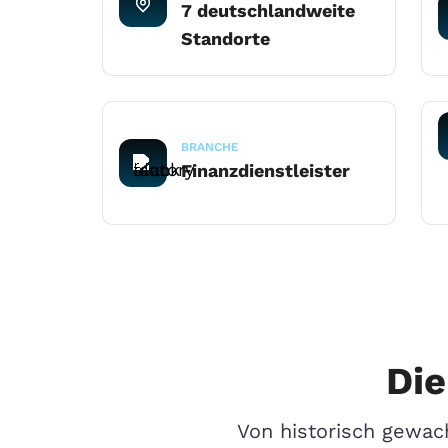
7 deutschlandweite
Standorte
BRANCHE
Finanzdienstleister
Die
Von historisch gewach