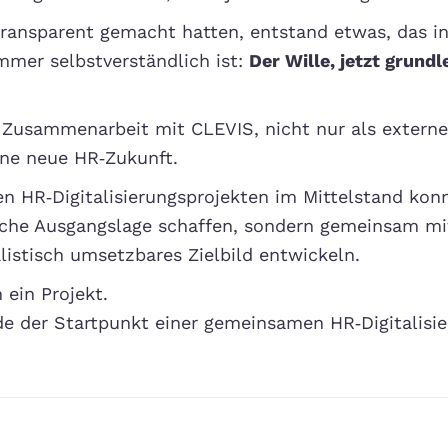
transparent gemacht hatten, entstand etwas, das i
immer selbstverständlich ist:
Der Wille, jetzt grund
Zusammenarbeit mit CLEVIS, nicht nur als externe
ine neue HR‑Zukunft.
en HR‑Digitalisierungsprojekten im Mittelstand kon
hliche Ausgangslage schaffen, sondern gemeinsam m
istisch umsetzbares Zielbild entwickeln.
ein Projekt.
e der Startpunkt einer gemeinsamen HR‑Digitalisie