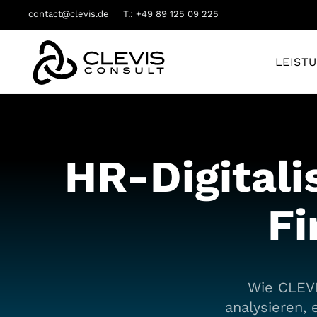
contact@clevis.de
T.: +49 89 125 09 225
LEIST
HR-Digitali
Fi
Wie CLEVI
analysieren, 