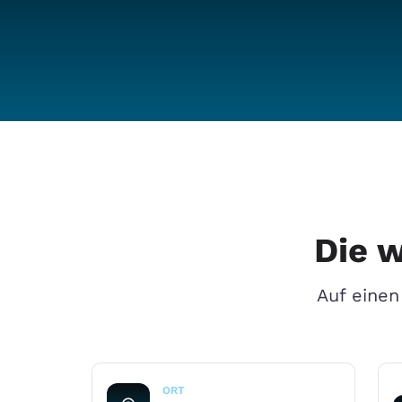
Die 
Auf einen
ORT