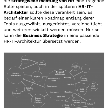
die
strategische Richtung von HR
eine tragende
Rolle spielen, auch in der späteren
HR-IT-
Architektur
sollte diese verankert sein. Es
bedarf einer klaren Roadmap entlang derer
Tools ausgewählt, ausgerichtet, vereinheitlicht
und weiterentwickelt werden müssen. Nur so
kann die
Business Strategie
in eine passende
HR-IT-Architektur übersetzt werden.