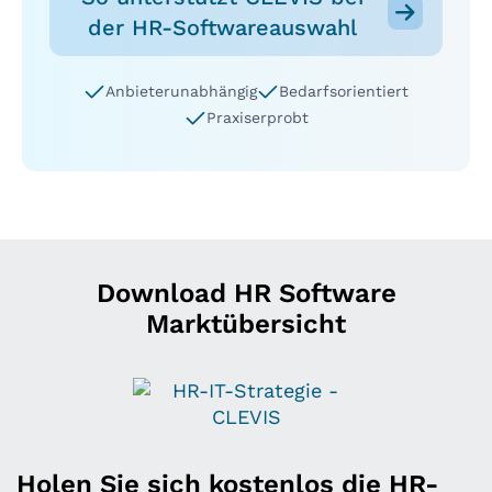
der HR-Softwareauswahl
Anbieterunabhängig
Bedarfsorientiert
Praxiserprobt
Download HR Software
Marktübersicht
Holen Sie sich kostenlos die HR-